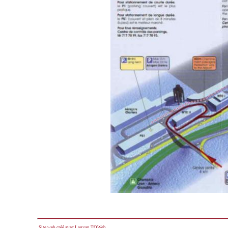
Site web créé avec Lauyan TOWeb